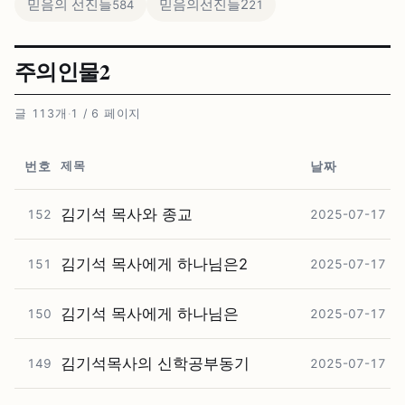
믿음의 선진들
믿음의선진들2
584
21
주의인물2
글 113개
·
1 / 6 페이지
제목
번호
날짜
김기석 목사와 종교
152
2025-07-17
김기석 목사에게 하나님은2
151
2025-07-17
김기석 목사에게 하나님은
150
2025-07-17
김기석목사의 신학공부동기
149
2025-07-17