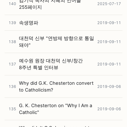
김기석 목사의 지혜의 언어들
140
2025-07-17
255페이지
속생명파
139
2019-09-11
대천덕 신부 "연방제 방향으로 통일
138
2019-09-11
돼야"
예수원 원장 대천덕 신부/창간
137
2019-09-11
8주년 특별 인터뷰
Why did G.K. Chesterton convert
136
2019-09-06
to Catholicism?
G. K. Chesterton on "Why I Am a
135
2019-09-06
Catholic"