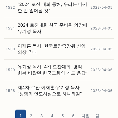
“2024 로잔 대회 통해, 우리는 다시
1532
2023-04-05
한 번 일어날 것”
2024 로잔대회 한국 준비위 의장에
1531
2023-04-05
유기성 목사
이재훈 목사, 한국로잔중앙위 신임
1530
2023-04-05
의장 추대
유기성 목사 “4차 로잔대회, 영적
1529
2023-04-05
회복 바랐던 한국교회의 기도 응답”
제4차 로잔 이재훈·유기성 목사
1528
2023-04-05
“성령의 인도하심으로 하나되길”
1
2
3
4
5
6
다음
끝