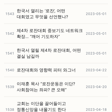
한국서 열리는 ‘로잔’, 어떤
1543
2023-05-01
대회였고 무엇을 선언했나?
제4차 로잔대회 중보기도 네트워크
1542
2023-05-01
확장… “깨어 기도하자”
한국서 열릴 제4차 로잔대회, 어떤
1541
2023-05-01
결실 남길까
로잔대회와 영향력 피터 와그너
1540
2023-04-22
이재훈 목사 “로잔운동은 이단?
1539
2023-04-20
사회참여는 좌파? 큰 오해”
교회는 이단을 끌어들이고
정통신앙을 내몰기도 한다
1538
2023-04-18