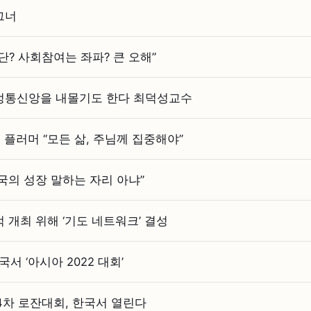
그너
? 사회참여는 좌파? 큰 오해”
정통신앙을 내몰기도 한다 최덕성교수
플러머 “모든 삶, 주님께 집중해야”
국의 성장 말하는 자리 아냐”
적 개최 위해 ‘기도 네트워크’ 결성
서 ‘아시아 2022 대회’
4차 로잔대회, 한국서 열린다