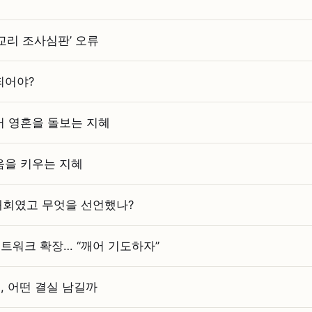
교리 조사심판’ 오류
되어야?
어 영혼을 돌보는 지혜
음을 키우는 지혜
 대회였고 무엇을 선언했나?
트워크 확장… “깨어 기도하자”
, 어떤 결실 남길까