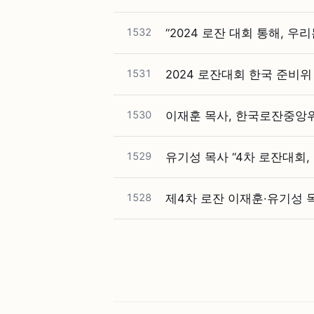
1532
“2024 로잔 대회 통해, 우
1531
2024 로잔대회 한국 준비
1530
이재훈 목사, 한국로잔중앙위
1529
유기성 목사 “4차 로잔대회,
1528
제4차 로잔 이재훈·유기성 