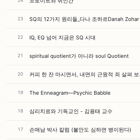
24
프로이트와 쥐인간
23
SQ의 12가지 원리들_다나 조하르Danah Zohar
22
IQ, EQ 넘어 지금은 SQ 시대
21
spiritual quotient가 아니라 soul Quotient
20
커피 한 잔 마시면서, 내면의 근원적 죄 살펴 
19
The Enneagram—Psychic Babble
18
심리치료와 기독교인 - 김용태 교수
17
손매남 박사 칼럼 (불안도 심하면 병이된다)