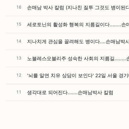
16
손매남 박사 칼럼 (지나친 질투 그것도 병이된
15
세로토닌의 활성화 행복의 지름길이다........
14
지나치게 관심을 끌려해도 병이다....손매남박
13
노블레스오블리주 성숙한 사회의 지름길.......
12
'뇌를 알면 치유 상담이 보인다' 22일 서울 
11
생각대로 되어진다.......손매남박사 칼럼