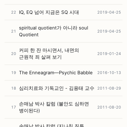
IQ, EQ 넘어 지금은 SQ 시대
22
2019-04-25
spiritual quotient가 아니라 soul
21
2019-04-25
Quotient
커피 한 잔 마시면서, 내면의
20
2019-01-24
근원적 죄 살펴 보기
The Enneagram—Psychic Babble
19
2016-10-13
심리치료와 기독교인 - 김용태 교수
18
2011-08-29
손매남 박사 칼럼 (불안도 심하면
17
2011-08-20
병이된다)
손매남 박사 칼럼 (지나친 질투