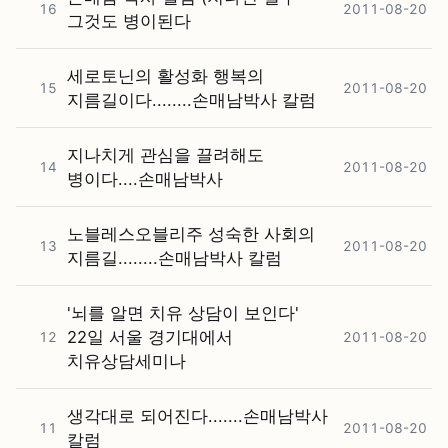
16
2011-08-20
그것도 병이된다
세로토닌의 활성화 행복의
15
2011-08-20
지름길이다........손매남박사 칼럼
지나치게 관심을 끌려해도
14
2011-08-20
병이다....손매남박사
노블레스오블리주 성숙한 사회의
13
2011-08-20
지름길........손매남박사 칼럼
'뇌를 알면 치유 상담이 보인다'
22일 서울 경기대에서
12
2011-08-20
치유상담세미나
생각대로 되어진다.......손매남박사
11
2011-08-20
칼럼