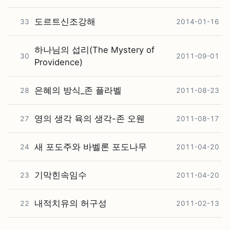
도르트신조강해
33
2014-01-16
하나님의 섭리(The Mystery of
30
2011-09-01
Providence)
은혜의 방식_존 플라벨
28
2011-08-23
영의 생각 육의 생각-존 오웬
27
2011-08-17
새 포도주와 바벨론 포도나무
24
2011-04-20
기막힌속임수
23
2011-04-20
내적치유의 허구성
22
2011-02-13