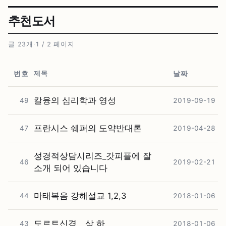
추천도서
글 23개
·
1 / 2 페이지
제목
번호
날짜
칼융의 심리학과 영성
49
2019-09-19
프란시스 쉐퍼의 도약반대론
47
2019-04-28
성경적상담시리즈_갓피플에 잘
46
2019-02-21
소개 되어 있습니다
마태복음 강해설교 1,2,3
44
2018-01-06
도르트신경 _ 상 하
43
2018-01-06