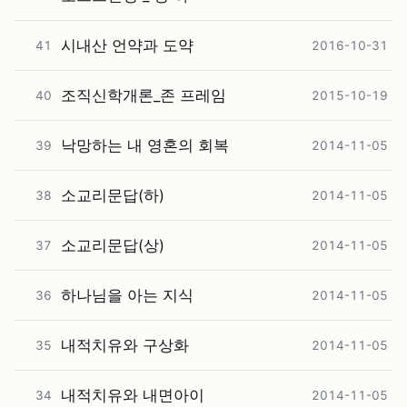
시내산 언약과 도약
41
2016-10-31
조직신학개론_존 프레임
40
2015-10-19
낙망하는 내 영혼의 회복
39
2014-11-05
소교리문답(하)
38
2014-11-05
소교리문답(상)
37
2014-11-05
하나님을 아는 지식
36
2014-11-05
내적치유와 구상화
35
2014-11-05
내적치유와 내면아이
34
2014-11-05