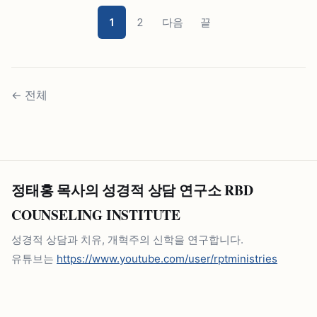
1
2
다음
끝
←
전체
정태홍 목사의 성경적 상담 연구소 RBD
COUNSELING INSTITUTE
성경적 상담과 치유, 개혁주의 신학을 연구합니다.
유튜브는
https://www.youtube.com/user/rptministries