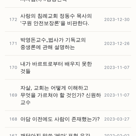
사랑의 침례교회 정동수 목사의
172
2023-12-30
'구원 안전보장론'을 비판한다.
박영돈교수_법사가 기독교의
171
2023-12-26
중생론에 관해 설명하는
내가 바르트로부터 배우지 못한
170
2023-11-07
것들
자살, 교회는 어떻게 이해하고
무엇을 가르쳐야 할 것인가? 신원하
169
2023-11-07
교수
아담 이전에도 사람이 존재했는가?
168
2023-03-27
깨달아진 말씀 ‘레마’ 표현 유감
167
2022-02-02