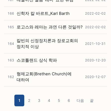
신학자 칼 바르트_Karl Barth
166
2022-02-02
로고스와 레마는 과연 다른 것일까?
165
2022-02-02
칼빈의 신정정치론과 장로교회의
164
2021-10-31
정치적 이상
스코틀랜드 상식 학파
163
2020-12-20
형제교회(Brethen Church)에
162
2020-12-07
대하여
1
2
3
4
5
6
다음
끝