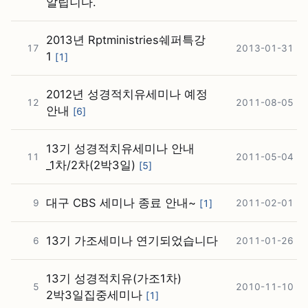
알립니다.
2013년 Rptministries쉐퍼특강
17
2013-01-31
1
[
1
]
2012년 성경적치유세미나 예정
12
2011-08-05
안내
[
6
]
13기 성경적치유세미나 안내
11
2011-05-04
_1차/2차(2박3일)
[
5
]
대구 CBS 세미나 종료 안내~
9
[
1
]
2011-02-01
13기 가조세미나 연기되었습니다
6
2011-01-26
13기 성경적치유(가조1차)
5
2010-11-10
2박3일집중세미나
[
1
]