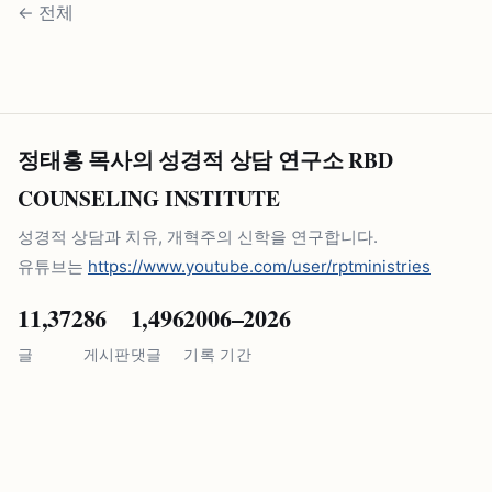
←
전체
정태홍 목사의 성경적 상담 연구소 RBD
COUNSELING INSTITUTE
성경적 상담과 치유, 개혁주의 신학을 연구합니다.
유튜브는
https://www.youtube.com/user/rptministries
11,372
86
1,496
2006–2026
글
게시판
댓글
기록 기간