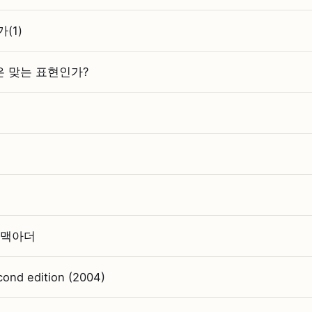
(1)
 맞는 표현인가?
 맥아더
cond edition (2004)