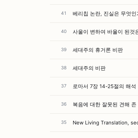
41
베리칩 논란, 진실은 무엇인가
40
사울이 변하여 바울이 된것은
39
세대주의 휴거론 비판
38
세대주의 비판
37
로마서 7장 14-25절의 해석
36
복음에 대한 잘못된 견해 존
35
New Living Translation, se