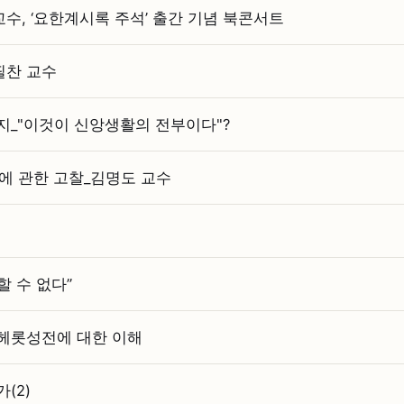
수, ‘요한계시록 주석’ 출간 기념 북콘서트
필찬 교수
지_"이것이 신앙생활의 전부이다"?
 소동에 관한 고찰_김명도 교수
할 수 없다”
 헤롯성전에 대한 이해
(2)