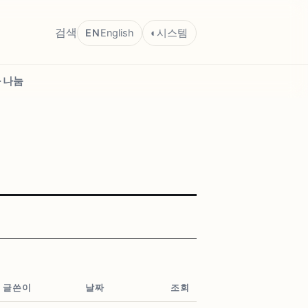
검색
EN
English
◐
시스템
 나눔
글쓴이
날짜
조회