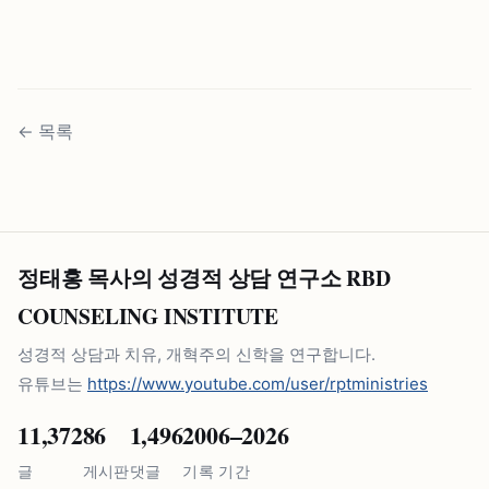
←
목록
정태홍 목사의 성경적 상담 연구소 RBD
COUNSELING INSTITUTE
성경적 상담과 치유, 개혁주의 신학을 연구합니다.
유튜브는
https://www.youtube.com/user/rptministries
11,372
86
1,496
2006–2026
글
게시판
댓글
기록 기간