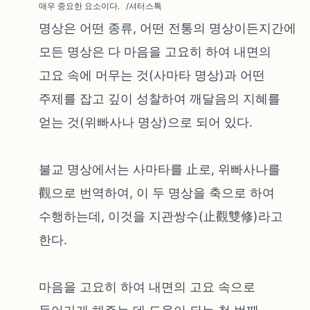
매우 중요한 요소이다. /셔터스톡
명상은 어떤 종류, 어떤 전통의 명상이든지간에
모든 명상은 다 마음을 고요히 하여 내면의
고요 속에 머무는 것(사마타 명상)과 어떤
주제를 잡고 깊이 성찰하여 깨달음의 지혜를
얻는 것(위빠사나 명상)으로 되어 있다.
불교 명상에서는 사마타를 止로, 위빠사나를
觀으로 번역하여, 이 두 명상을 축으로 하여
수행하는데, 이것을 지관쌍수(止觀雙修)라고
한다.
마음을 고요히 하여 내면의 고요 속으로