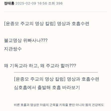
정태홍
·
2025-02-09 16:56
·
조회
396
[윤종모 주교의 명상 칼럼] 명상과 호흡수련
불교명상 위빠사나???
지관쌍수
왜 기독교라 하고, 왜 주교라 할까???
[윤종모 주교의 명상 칼럼] 명상과 호흡수련
심호흡에서 출발해 호흡 바라보기
바른 호흡과 명상은 마음의 근육을 키워줄 뿐만 아니라 몸의 건강에도