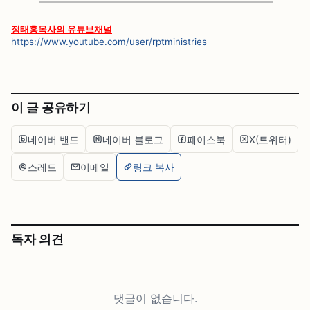
정태홍목사의 유튜브채널
https://www.youtube.com/user/rptministries
이 글 공유하기
네이버 밴드
네이버 블로그
페이스북
X(트위터)
스레드
이메일
링크 복사
독자 의견
댓글이 없습니다.