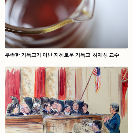
부족한 기독교가 아닌 지혜로운 기독교_하재성 교수