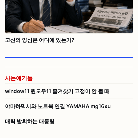
고신의 양심은 어디에 있는가?
사는얘기들
window11 윈도우11 즐겨찾기 고정이 안 될 때
야마하믹서와 노트북 연결 YAMAHA mg16xu
매력 발휘하는 대통령