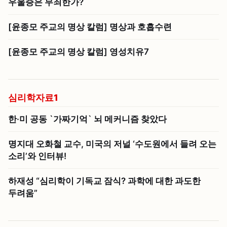
우울증은 무죄한가?
[윤종모 주교의 명상 칼럼] 명상과 호흡수련
[윤종모 주교의 명상 칼럼] 영성치유7
심리학자료1
한·미 공동 `가짜기억` 뇌 메커니즘 찾았다
명지대 오화철 교수, 미국의 저널 ‘수도원에서 들려 오는
소리’와 인터뷰!
하재성 “심리학이 기독교 잠식? 과학에 대한 과도한
두려움”