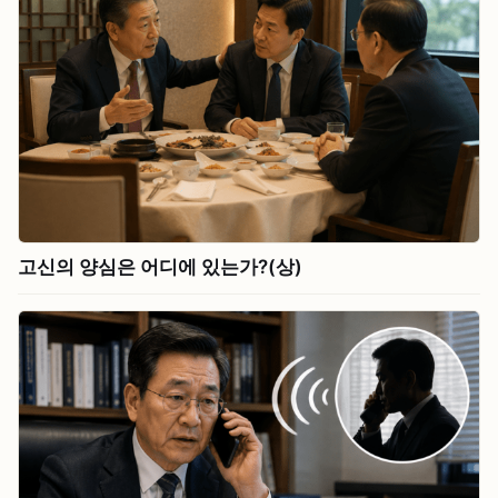
고신의 양심은 어디에 있는가?(상)