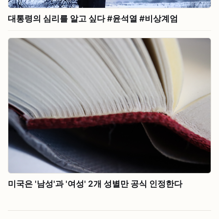
대통령의 심리를 알고 싶다 #⁠윤석열 #⁠비상계엄
미국은 '남성'과 '여성' 2개 성별만 공식 인정한다