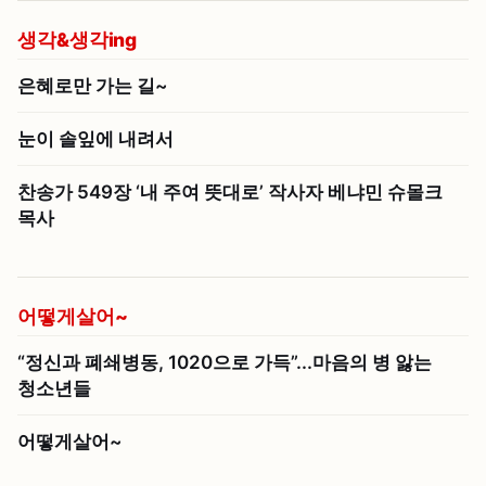
생각&생각ing
은혜로만 가는 길~
눈이 솔잎에 내려서
찬송가 549장 ‘내 주여 뜻대로’ 작사자 베냐민 슈몰크
목사
어떻게살어~
“정신과 폐쇄병동, 1020으로 가득”...마음의 병 앓는
청소년들
어떻게살어~