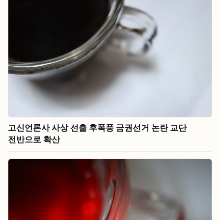
고신언론사 사상 선출 후폭풍 금권선거 논란 교단
전반으로 확산