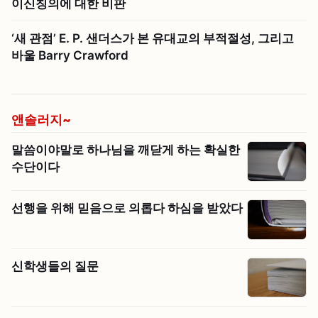
이신칭의에 대한 비판
‘새 관점’ E. P. 샌더스가 본 유대교의 부적절성, 그리고
바울 Barry Crawford
앤솔러지~
말씀이야말로 하나님을 깨닫게 하는 확실한
수단이다
선행을 위해 믿음으로 의롭다 하심을 받았다
신학생들의 질문