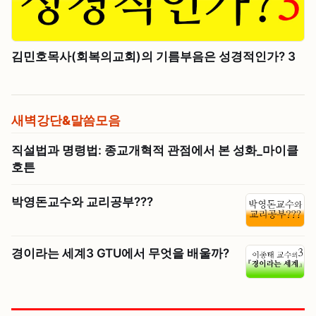
김민호목사(회복의교회)의 기름부음은 성경적인가? 3
새벽강단&말씀모음
직설법과 명령법: 종교개혁적 관점에서 본 성화_마이클
호튼
박영돈교수와 교리공부???
경이라는 세계3 GTU에서 무엇을 배울까?