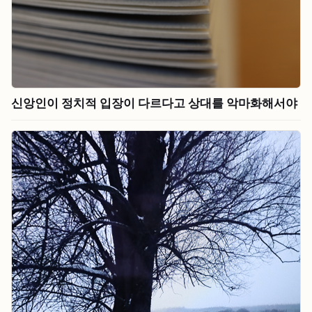
신앙인이 정치적 입장이 다르다고 상대를 악마화해서야